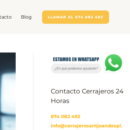
tacto
Blog
LLAMAR AL 674 082 492
Contacto Cerrajeros 24
Horas
674 082 492
info@cerrajerosantjoandespi.