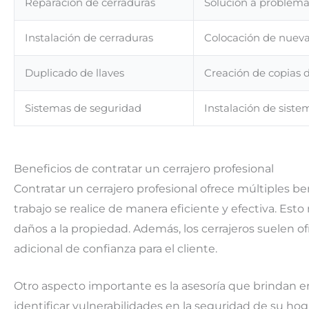
Reparación de cerraduras
Solución a problema
Instalación de cerraduras
Colocación de nueva
Duplicado de llaves
Creación de copias de
Sistemas de seguridad
Instalación de sist
Beneficios de contratar un cerrajero profesional
Contratar un cerrajero profesional ofrece múltiples ben
trabajo se realice de manera eficiente y efectiva. Est
daños a la propiedad. Además, los cerrajeros suelen of
adicional de confianza para el cliente.
Otro aspecto importante es la asesoría que brindan 
identificar vulnerabilidades en la seguridad de su ho