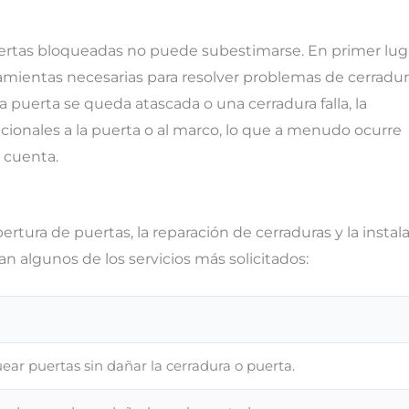
ertas bloqueadas no puede subestimarse. En primer lug
ramientas necesarias para resolver problemas de cerradu
puerta se queda atascada o una cerradura falla, la
ionales a la puerta o al marco, lo que a menudo ocurre
u cuenta.
ertura de puertas, la reparación de cerraduras y la instal
n algunos de los servicios más solicitados:
ar puertas sin dañar la cerradura o puerta.