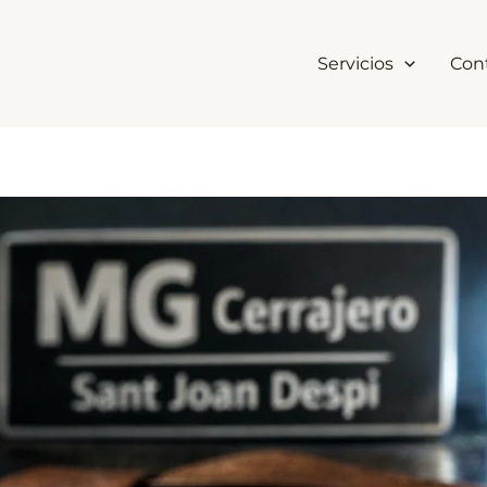
Servicios
Con