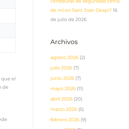
cerraduras de seguridad cerca
de mí en Sant Joan Despí?
16
de julio de 2026
Archivos
agosto 2026
(2)
julio 2026
(7)
junio 2026
(7)
 que el
o de
mayo 2026
(11)
l
abril 2026
(20)
marzo 2026
(5)
uede
febrero 2026
(9)