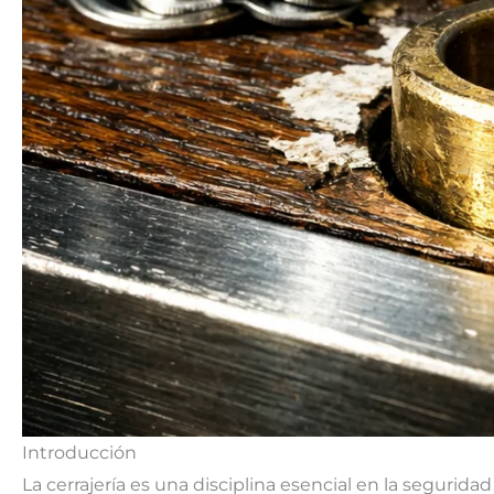
Introducción
La cerrajería es una disciplina esencial en la segurid