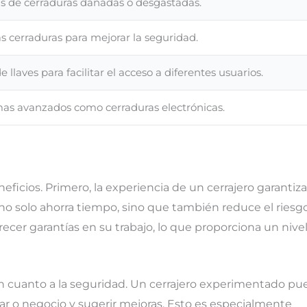
s de cerraduras dañadas o desgastadas.
s cerraduras para mejorar la seguridad.
 llaves para facilitar el acceso a diferentes usuarios.
emas avanzados como cerraduras electrónicas.
eficios. Primero, la experiencia de un cerrajero garantiza
o no solo ahorra tiempo, sino que también reduce el riesg
recer garantías en su trabajo, lo que proporciona un nive
en cuanto a la seguridad. Un cerrajero experimentado p
gar o negocio y sugerir mejoras. Esto es especialmente