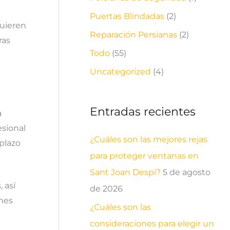
Puertas Blindadas
(2)
uieren
Reparación Persianas
(2)
ras
Todo
(55)
Uncategorized
(4)
Entradas recientes
a
esional
¿Cuáles son las mejores rejas
plazo
para proteger ventanas en
Sant Joan Despí?
5 de agosto
 así
de 2026
ones
¿Cuáles son las
consideraciones para elegir un