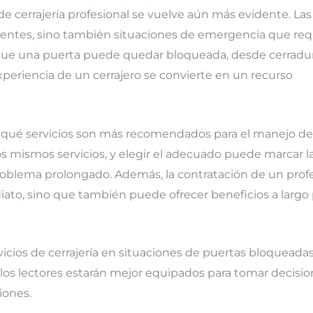
de cerrajería profesional se vuelve aún más evidente. Las
entes, sino también situaciones de emergencia que req
s que una puerta puede quedar bloqueada, desde cerradu
xperiencia de un cerrajero se convierte en un recurso
der qué servicios son más recomendados para el manejo de
os mismos servicios, y elegir el adecuado puede marcar l
problema prolongado. Además, la contratación de un prof
iato, sino que también puede ofrecer beneficios a largo 
vicios de cerrajería en situaciones de puertas bloqueadas,
l, los lectores estarán mejor equipados para tomar decisi
iones.