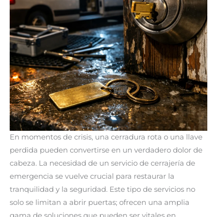
En momentos de crisis, una cerradura rota o una llave
perdida pueden convertirse en un verdadero dolor de
cabeza. La necesidad de un servicio de cerrajería de
emergencia se vuelve crucial para restaurar la
tranquilidad y la seguridad. Este tipo de servicios no
solo se limitan a abrir puertas; ofrecen una amplia
gama de soluciones que pueden ser vitales en