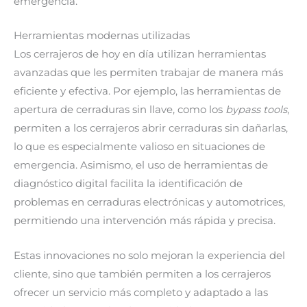
emergencia.
Herramientas modernas utilizadas
Los cerrajeros de hoy en día utilizan herramientas
avanzadas que les permiten trabajar de manera más
eficiente y efectiva. Por ejemplo, las herramientas de
apertura de cerraduras sin llave, como los
bypass tools
,
permiten a los cerrajeros abrir cerraduras sin dañarlas,
lo que es especialmente valioso en situaciones de
emergencia. Asimismo, el uso de herramientas de
diagnóstico digital facilita la identificación de
problemas en cerraduras electrónicas y automotrices,
permitiendo una intervención más rápida y precisa.
Estas innovaciones no solo mejoran la experiencia del
cliente, sino que también permiten a los cerrajeros
ofrecer un servicio más completo y adaptado a las