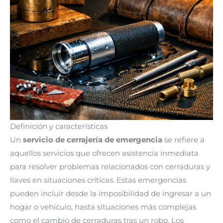
Definición y características
Un
servicio de cerrajería de emergencia
se refiere a
aquellos servicios que ofrecen asistencia inmediata
para resolver problemas relacionados con cerraduras y
llaves en situaciones críticas. Estas emergencias
pueden incluir desde la imposibilidad de ingresar a un
hogar o vehículo, hasta situaciones más complejas
como el cambio de cerraduras tras un robo. Los