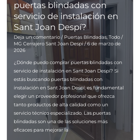
puertas blindadas con
en
servicio de instalación en
Sant
Sant Joan Despí?
Joan
Despí?
Deja un comentario
/
Puertas Blindadas
,
Todo
/
MG Cerrajero Sant Joan Despi
/
6 de marzo de
2026
¿Dónde puedo comprar puertas blindadas con
servicio de instalación en Sant Joan Despí? Si
estás buscando puertas blindadas con
instalación en Sant Joan Despí, es fundamental
elegir un proveedor profesional que ofrezca
tanto productos de alta calidad como un
servicio técnico especializado. Las puertas
blindadas son una de las soluciones más
eficaces para mejorar la