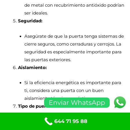
de metal con recubrimiento antióxido podrían
ser ideales.
Seguridad:
Asegúrate de que la puerta tenga sistemas de
cierre seguros, como cerraduras y cerrojos. La
seguridad es especialmente importante para
las puertas exteriores.
Aislamiento:
Si la eficiencia energética es importante para
ti, considera una puerta con un buen
aislamiento térmico y acústico.
Enviar WhatsApp
Tipo de puerta:
644 71 95 88
Elige el tipo de puerta que se adapte a tus
necesidades y espacio. Las puertas corredizas,