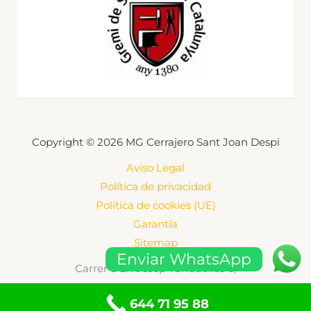
Copyright © 2026 MG Cerrajero Sant Joan Despi
Aviso Legal
Política de privacidad
Política de cookies (UE)
Garantía
Sitemap
Enviar WhatsApp
Carrer d'En Josep Tarradellas 6,
08970 Sant Joan Despí
644 71 95 88