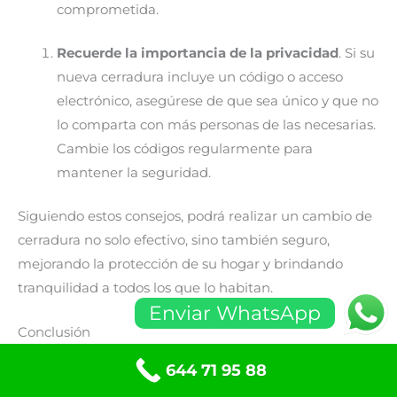
comprometida.
Recuerde la importancia de la privacidad
. Si su
nueva cerradura incluye un código o acceso
electrónico, asegúrese de que sea único y que no
lo comparta con más personas de las necesarias.
Cambie los códigos regularmente para
mantener la seguridad.
Siguiendo estos consejos, podrá realizar un cambio de
cerradura no solo efectivo, sino también seguro,
mejorando la protección de su hogar y brindando
tranquilidad a todos los que lo habitan.
Enviar WhatsApp
Conclusión
Cambiar una cerradura antigua por una moderna de
644 71 95 88
forma segura no solo es una cuestión de eficiencia,