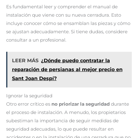
Es fundamental leer y comprender el manual de
instalación que viene con su nueva cerradura. Esto
incluye conocer cómo se ensamblan las piezas y cómo
se ajustan adecuadamente. Si tiene dudas, considere
consultar a un profesional.
LEER MÁS
¿Dónde puedo contratar la
reparación de persianas al mejor precio en
Sant Joan Despí?
Ignorar la seguridad
Otro error crítico es
no priorizar la seguridad
durante
el proceso de instalación. A menudo, los propietarios
subestiman la importancia de seguir medidas de
seguridad adecuadas, lo que puede resultar en
accidentes o en la instalación de una cerradura que no