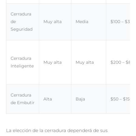
Cerradura
de
Muy alta
Media
$100 – $300
Seguridad
Cerradura
Muy alta
Muy alta
$200 – $80
Inteligente
Cerradura
Alta
Baja
$50 – $150
de Embutir
La elección de la cerradura dependerá de sus