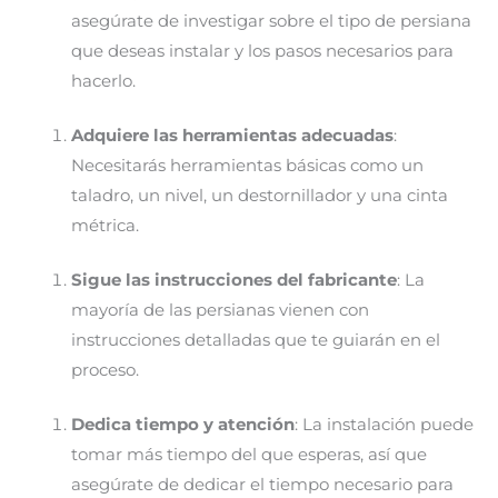
asegúrate de investigar sobre el tipo de persiana
que deseas instalar y los pasos necesarios para
hacerlo.
Adquiere las herramientas adecuadas
:
Necesitarás herramientas básicas como un
taladro, un nivel, un destornillador y una cinta
métrica.
Sigue las instrucciones del fabricante
: La
mayoría de las persianas vienen con
instrucciones detalladas que te guiarán en el
proceso.
Dedica tiempo y atención
: La instalación puede
tomar más tiempo del que esperas, así que
asegúrate de dedicar el tiempo necesario para