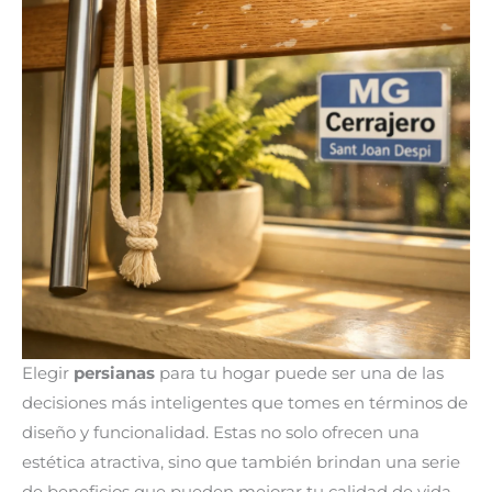
Elegir
persianas
para tu hogar puede ser una de las
decisiones más inteligentes que tomes en términos de
diseño y funcionalidad. Estas no solo ofrecen una
estética atractiva, sino que también brindan una serie