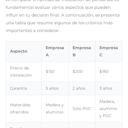
fundamental evaluar varios aspectos que pueden
influir en tu decisión final. A continuación, se presenta
una tabla que resume algunos de los criterios más
importantes a considerar.
Empresa
Empresa
Empresa
Aspecto
A
B
C
Precio de
$150
$200
$180
instalación
Garantía
5 años
2 años
3 años
Madera,
Materiales
Madera y
Solo PVC
aluminio
ofrecidos
aluminio
y PVC