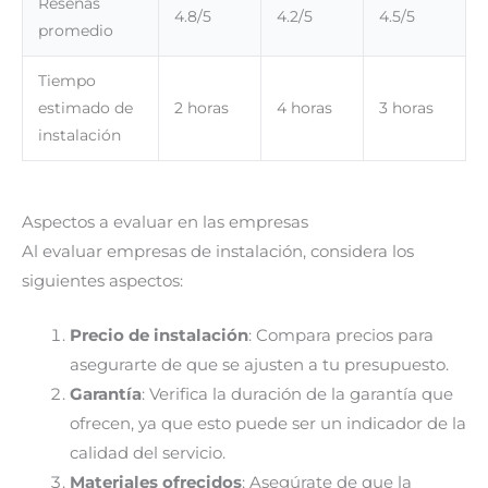
Reseñas
4.8/5
4.2/5
4.5/5
promedio
Tiempo
estimado de
2 horas
4 horas
3 horas
instalación
Aspectos a evaluar en las empresas
Al evaluar empresas de instalación, considera los
siguientes aspectos:
Precio de instalación
: Compara precios para
asegurarte de que se ajusten a tu presupuesto.
Garantía
: Verifica la duración de la garantía que
ofrecen, ya que esto puede ser un indicador de la
calidad del servicio.
Materiales ofrecidos
: Asegúrate de que la