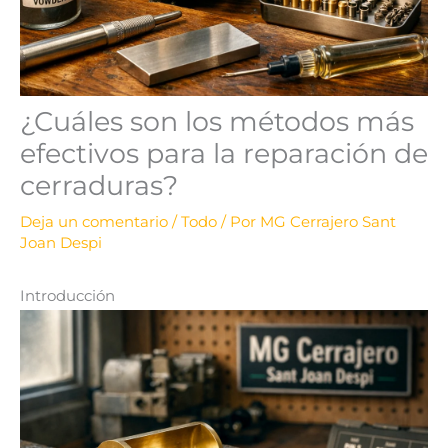
¿Cuáles son los métodos más
efectivos para la reparación de
cerraduras?
Deja un comentario
/
Todo
/ Por
MG Cerrajero Sant
Joan Despi
Introducción