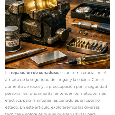
La
reparación de cerraduras
es un tema crucial en el
ámbito de la seguridad del hogar y la oficina. Con el
aumento de robos y la preocupación por la seguridad
personal, es fundamental entender los métodos más
efectivos para mantener las cerraduras en óptimo
estado. En este artículo, exploraremos las diversas
técnicas y enfoques que se pueden utilizar para