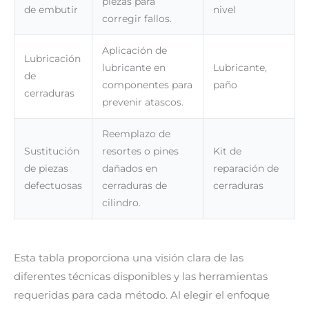
piezas para
de embutir
nivel
corregir fallos.
Aplicación de
Lubricación
lubricante en
Lubricante,
de
componentes para
paño
cerraduras
prevenir atascos.
Reemplazo de
Sustitución
resortes o pines
Kit de
de piezas
dañados en
reparación de
defectuosas
cerraduras de
cerraduras
cilindro.
Esta tabla proporciona una visión clara de las
diferentes técnicas disponibles y las herramientas
requeridas para cada método. Al elegir el enfoque