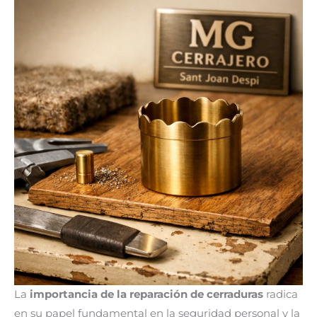
La
importancia de la reparación de cerraduras
radica
en su papel fundamental en la seguridad personal y la