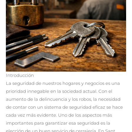
Introducción
La seguridad de nuestros hogares y negocios es una
prioridad innegable en la sociedad actual. Con el
aumento de la delincuencia y los robos, la necesidad
de contar con un sistema de seguridad eficaz se hace
cada vez más evidente. Uno de los aspectos más
importantes para garantizar esa seguridad es la
elección de un buen servicio de cerrajería. En Sant