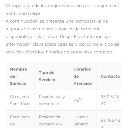
Comparativa de los mejores servicios de cerrajería en
Sant Joan Despí
A continuación, se presenta una comparativa de
algunos de los mejores servicios de cerrajería
disponibles en Sant Joan Despí. Esta tabla incluye
información clave sobre cada servicio, como el tipo de
servicios ofrecidos, horarios de atención y contacto.
Nombre
Horarios
Tipo de
del
de
Contacto
Servicio
Servicio
Atención
Cerrajería
Residencial y
93 123 45
24/7
Sant Joan
comercial
67
Cerrajeros
Residencial,
Lunes a
93 765 43
de
comercial y
Sábado
21