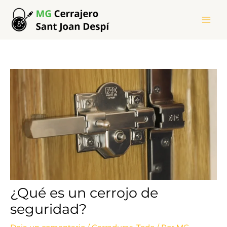
Ir
al
contenido
¿Qué es un cerrojo de
seguridad?